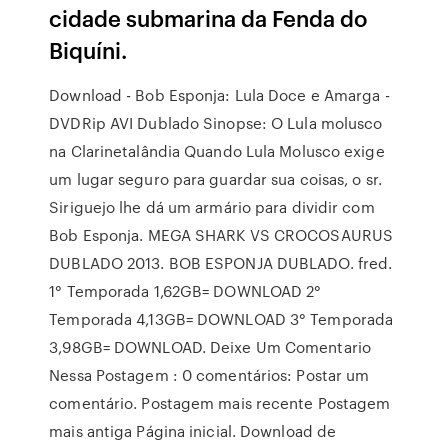
cidade submarina da Fenda do
Biquíni.
Download - Bob Esponja: Lula Doce e Amarga -
DVDRip AVI Dublado Sinopse: O Lula molusco
na Clarinetalândia Quando Lula Molusco exige
um lugar seguro para guardar sua coisas, o sr.
Siriguejo lhe dá um armário para dividir com
Bob Esponja. MEGA SHARK VS CROCOSAURUS
DUBLADO 2013. BOB ESPONJA DUBLADO. fred.
1° Temporada 1,62GB= DOWNLOAD 2°
Temporada 4,13GB= DOWNLOAD 3° Temporada
3,98GB= DOWNLOAD. Deixe Um Comentario
Nessa Postagem : 0 comentários: Postar um
comentário. Postagem mais recente Postagem
mais antiga Página inicial. Download de