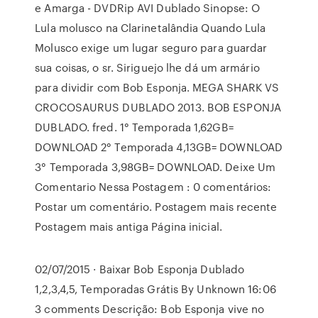
e Amarga - DVDRip AVI Dublado Sinopse: O
Lula molusco na Clarinetalândia Quando Lula
Molusco exige um lugar seguro para guardar
sua coisas, o sr. Siriguejo lhe dá um armário
para dividir com Bob Esponja. MEGA SHARK VS
CROCOSAURUS DUBLADO 2013. BOB ESPONJA
DUBLADO. fred. 1° Temporada 1,62GB=
DOWNLOAD 2° Temporada 4,13GB= DOWNLOAD
3° Temporada 3,98GB= DOWNLOAD. Deixe Um
Comentario Nessa Postagem : 0 comentários:
Postar um comentário. Postagem mais recente
Postagem mais antiga Página inicial.
02/07/2015 · Baixar Bob Esponja Dublado
1,2,3,4,5, Temporadas Grátis By Unknown 16:06
3 comments Descrição: Bob Esponja vive no