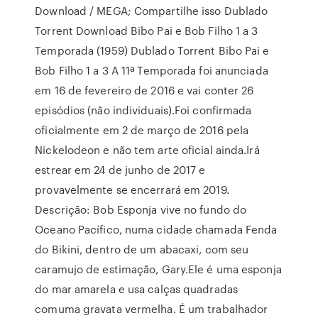
Download / MEGA; Compartilhe isso Dublado
Torrent Download Bibo Pai e Bob Filho 1 a 3
Temporada (1959) Dublado Torrent Bibo Pai e
Bob Filho 1 a 3 A 11ª Temporada foi anunciada
em 16 de fevereiro de 2016 e vai conter 26
episódios (não individuais).Foi confirmada
oficialmente em 2 de março de 2016 pela
Nickelodeon e não tem arte oficial ainda.Irá
estrear em 24 de junho de 2017 e
provavelmente se encerrará em 2019.
Descrição: Bob Esponja vive no fundo do
Oceano Pacífico, numa cidade chamada Fenda
do Bikini, dentro de um abacaxi, com seu
caramujo de estimação, Gary.Ele é uma esponja
do mar amarela e usa calças quadradas
comuma gravata vermelha. É um trabalhador