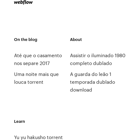
On the blog
About
Até que o casamento
Assistir o iluminado 1980
nos separe 2017
completo dublado
Uma noite mais que
A guarda do leão 1
louca torrent
temporada dublado
download
Learn
Yu yu hakusho torrent