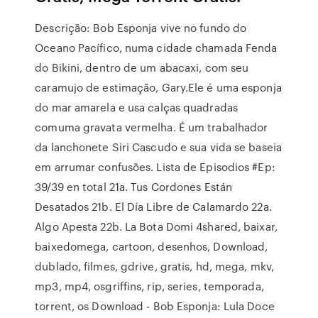
Descrição: Bob Esponja vive no fundo do
Oceano Pacífico, numa cidade chamada Fenda
do Bikini, dentro de um abacaxi, com seu
caramujo de estimação, Gary.Ele é uma esponja
do mar amarela e usa calças quadradas
comuma gravata vermelha. É um trabalhador
da lanchonete Siri Cascudo e sua vida se baseia
em arrumar confusões. Lista de Episodios #Ep:
39/39 en total 21a. Tus Cordones Están
Desatados 21b. El Día Libre de Calamardo 22a.
Algo Apesta 22b. La Bota Domi 4shared, baixar,
baixedomega, cartoon, desenhos, Download,
dublado, filmes, gdrive, gratis, hd, mega, mkv,
mp3, mp4, osgriffins, rip, series, temporada,
torrent, os Download - Bob Esponja: Lula Doce