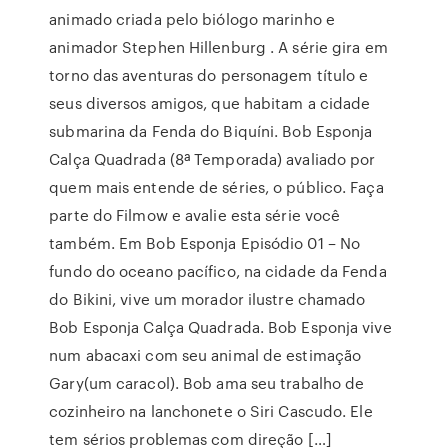
animado criada pelo biólogo marinho e
animador Stephen Hillenburg . A série gira em
torno das aventuras do personagem título e
seus diversos amigos, que habitam a cidade
submarina da Fenda do Biquíni. Bob Esponja
Calça Quadrada (8ª Temporada) avaliado por
quem mais entende de séries, o público. Faça
parte do Filmow e avalie esta série você
também. Em Bob Esponja Episódio 01 – No
fundo do oceano pacífico, na cidade da Fenda
do Bikini, vive um morador ilustre chamado
Bob Esponja Calça Quadrada. Bob Esponja vive
num abacaxi com seu animal de estimação
Gary(um caracol). Bob ama seu trabalho de
cozinheiro na lanchonete o Siri Cascudo. Ele
tem sérios problemas com direção […]