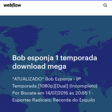
Bob esponja 1 temporada
download mega
*ATUALIZADO* Bob Esponja - 9ª
Temporada [1080p][Dual] (Incompleto)
Por Biscate em 14/07/2016 às 20:55 1 -
Esportes Radicais; Recorde do Esquilo