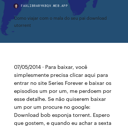
FAXLIBRARYKBQV.WEB.APP
Como viajar com o mala do seu pai download
utorrent
07/05/2014 · Para baixar, você
simplesmente precisa clicar aqui para
entrar no site Series Forever e baixar os
episodios um por um, me perdoem por
esse detalhe. Se não quiserem baixar
um por um procure no google:
Download bob esponja torrent. Espero
que gostem, e quando eu achar a sexta