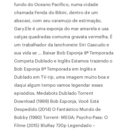
fundo do Oceano Pacífico, numa cidade
chamada Fenda do Bikini, dentro de um
abacaxi, com seu caramujo de estimação,
Gary.Ele é uma esponja do mar amarela e usa
calças quadradas comuma gravata vermelha. É
um trabalhador da lanchonete Siri Cascudo e
sua vida se … Baixar Bob Esponja 8ª Temporada
Competa Dublado e Inglês Estamos trazendo o
Bob Esponja 8ª Temporada em Inglês e
Dublado em TV-rip, uma imagem muito boa e
daqui algum tempo vamos legendar esses
episódios. Medabots Dublado Torrent
Download (1999) Bob Esponja, Você Está
Despedido (2014) O Fantástico Mundo de
Bobby (1990) Torrent- MEGA; Psycho-Pass: O
Filme (2015) BluRay 720p Legendado –