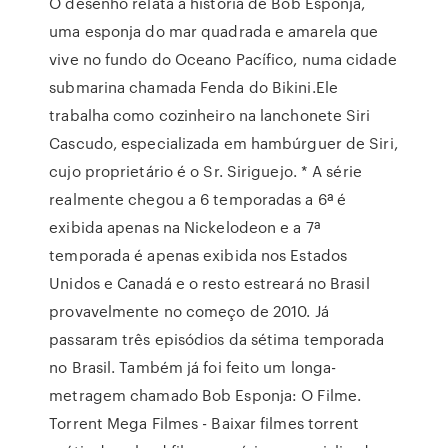
O desenho relata a história de Bob Esponja,
uma esponja do mar quadrada e amarela que
vive no fundo do Oceano Pacífico, numa cidade
submarina chamada Fenda do Bikini.Ele
trabalha como cozinheiro na lanchonete Siri
Cascudo, especializada em hambúrguer de Siri,
cujo proprietário é o Sr. Siriguejo. * A série
realmente chegou a 6 temporadas a 6ª é
exibida apenas na Nickelodeon e a 7ª
temporada é apenas exibida nos Estados
Unidos e Canadá e o resto estreará no Brasil
provavelmente no começo de 2010. Já
passaram três episódios da sétima temporada
no Brasil. Também já foi feito um longa-
metragem chamado Bob Esponja: O Filme.
Torrent Mega Filmes - Baixar filmes torrent