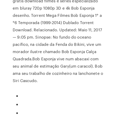
grátis download filmes e séries especializado
em bluray 720p 1080p 3D e 4k Bob Esponja
desenho. Torrent Mega Filmes Bob Esponja 1° a
°6 Temporada (1999-2014) Dublado Torrent
Download. Relacionado. Updated: Maio 11, 2017
— 9:05 pm. Sinopse: No fundo do oceano
pacífico, na cidade da Fenda do Bikini, vive um
morador ilustre chamado Bob Esponja Calça
Quadrada.Bob Esponja vive num abacaxi com
seu animal de estimação Gary(um caracol). Bob
ama seu trabalho de cozinheiro na lanchonete o
Siri Cascudo.