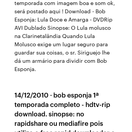
temporada com imagem boa e som ok,
será postado aqui ! Download - Bob
Esponja: Lula Doce e Amarga - DVDRip
AVI Dublado Sinopse: O Lula molusco
na Clarinetalândia Quando Lula
Molusco exige um lugar seguro para
guardar sua coisas, o sr. Siriguejo lhe
dá um armário para dividir com Bob
Esponja.
14/12/2010 · bob esponja 1ª
temporada completo - hdtv-rip
download. sinopse: no
rapidshare ou mediafire pois