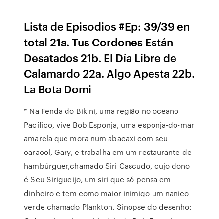
Lista de Episodios #Ep: 39/39 en
total 21a. Tus Cordones Están
Desatados 21b. El Día Libre de
Calamardo 22a. Algo Apesta 22b.
La Bota Domi
* Na Fenda do Bikini, uma região no oceano
Pacífico, vive Bob Esponja, uma esponja-do-mar
amarela que mora num abacaxi com seu
caracol, Gary, e trabalha em um restaurante de
hambúrguer,chamado Siri Cascudo, cujo dono
é Seu Sirigueijo, um siri que só pensa em
dinheiro e tem como maior inimigo um nanico
verde chamado Plankton. Sinopse do desenho: