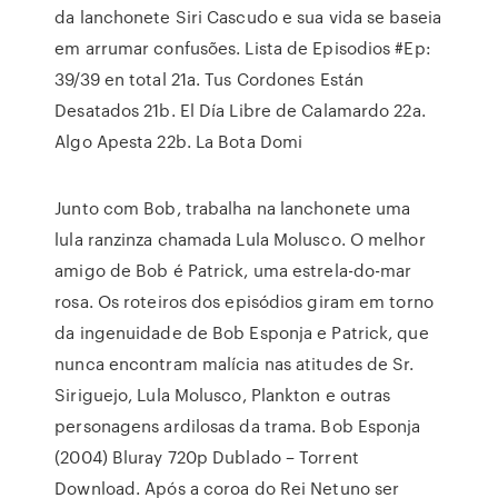
da lanchonete Siri Cascudo e sua vida se baseia
em arrumar confusões. Lista de Episodios #Ep:
39/39 en total 21a. Tus Cordones Están
Desatados 21b. El Día Libre de Calamardo 22a.
Algo Apesta 22b. La Bota Domi
Junto com Bob, trabalha na lanchonete uma
lula ranzinza chamada Lula Molusco. O melhor
amigo de Bob é Patrick, uma estrela-do-mar
rosa. Os roteiros dos episódios giram em torno
da ingenuidade de Bob Esponja e Patrick, que
nunca encontram malícia nas atitudes de Sr.
Siriguejo, Lula Molusco, Plankton e outras
personagens ardilosas da trama. Bob Esponja
(2004) Bluray 720p Dublado – Torrent
Download. Após a coroa do Rei Netuno ser