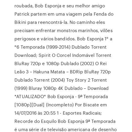
roubada, Bob Esponja e seu melhor amigo
Patrick partem em uma viagem pela Fenda do
Bikini para reencontrá-la. No caminho eles
precisam enfrentar monstros marinhos, vilões
perigosos e vários bandidos. Bob Esponja 1° a
°6 Temporada (1999-2014) Dublado Torrent
Download; Spirit O Corcel Indomável Torrent
BluRay 720p e 1080p Dublado (2002) O Rei
Leão 3 – Hakuna Matata – BDRip BluRay 720p
Dublado Torrent (2004) Toy Story 2 Torrent
(1999) Bluray 1080p 4K Dublado – Download
*ATUALIZADO* Bob Esponja - 9ª Temporada
[1080p][Dual] (Incompleto) Por Biscate em
14/07/2016 às 20:55 1 - Esportes Radicais;
Recorde do Esquilo Bob Esponja 9ª Temporada
é uma série de televisão americana de desenho