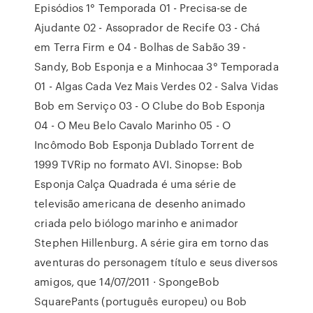
Episódios 1° Temporada 01 - Precisa-se de
Ajudante 02 - Assoprador de Recife 03 - Chá
em Terra Firm e 04 - Bolhas de Sabão 39 -
Sandy, Bob Esponja e a Minhocaa 3° Temporada
01 - Algas Cada Vez Mais Verdes 02 - Salva Vidas
Bob em Serviço 03 - O Clube do Bob Esponja
04 - O Meu Belo Cavalo Marinho 05 - O
Incômodo Bob Esponja Dublado Torrent de
1999 TVRip no formato AVI. Sinopse: Bob
Esponja Calça Quadrada é uma série de
televisão americana de desenho animado
criada pelo biólogo marinho e animador
Stephen Hillenburg. A série gira em torno das
aventuras do personagem título e seus diversos
amigos, que 14/07/2011 · SpongeBob
SquarePants (português europeu) ou Bob