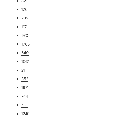
321
126
295
117
970
1766
640
1031
21
853
1971
744
493
1249