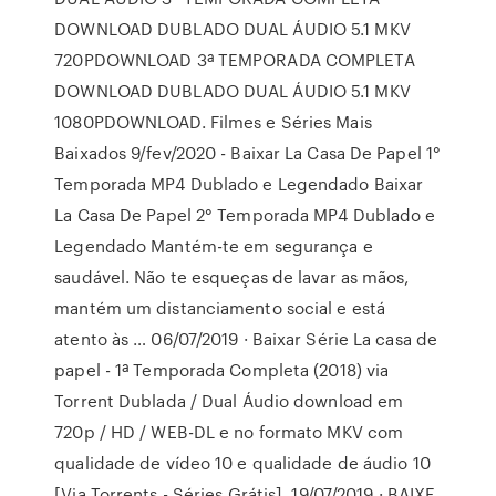
DOWNLOAD DUBLADO DUAL ÁUDIO 5.1 MKV
720PDOWNLOAD 3ª TEMPORADA COMPLETA
DOWNLOAD DUBLADO DUAL ÁUDIO 5.1 MKV
1080PDOWNLOAD. Filmes e Séries Mais
Baixados 9/fev/2020 - Baixar La Casa De Papel 1°
Temporada MP4 Dublado e Legendado Baixar
La Casa De Papel 2° Temporada MP4 Dublado e
Legendado Mantém-te em segurança e
saudável. Não te esqueças de lavar as mãos,
mantém um distanciamento social e está
atento às … 06/07/2019 · Baixar Série La casa de
papel - 1ª Temporada Completa (2018) via
Torrent Dublada / Dual Áudio download em
720p / HD / WEB-DL e no formato MKV com
qualidade de vídeo 10 e qualidade de áudio 10
[Via Torrents - Séries Grátis]. 19/07/2019 · BAIXE