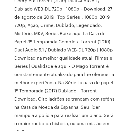
Completa Torrent (2019) Dual Áudio 5.1 /
Dublado WEB-DL 720p | 1080p – Download. 27
de agosto de 2019. _Top Séries_, 1080p, 2019,
720p, Ação, Crime, Dublado, Legendado,
Mistério, MKV, Series Baixe aqui La Casa de
Papel 3ª Temporada Completa Torrent (2019)
Dual Áudio 5.1 / Dublado WEB-DL 720p | 1080p –
Download na melhor qualidade atual! Filmes e
Séries | Qualidade é aqui - O Mago Torrent é
constantemente atualizado para lhe oferecer a
melhor experiência. Na Série La casa de papel
1ª Temporada (2017) Dublado – Torrent
Download. Oito ladrões se trancam com reféns
na Casa da Moeda da Espanha. Seu líder
manipula a polícia para realizar um plano. Será
o maior roubo da história, ou uma missão em