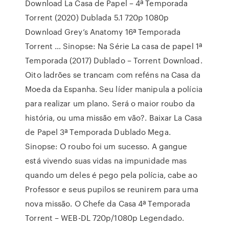
Download La Casa de Papel – 4ª Temporada
Torrent (2020) Dublada 5.1 720p 1080p
Download Grey’s Anatomy 16ª Temporada
Torrent … Sinopse: Na Série La casa de papel 1ª
Temporada (2017) Dublado – Torrent Download.
Oito ladrões se trancam com reféns na Casa da
Moeda da Espanha. Seu líder manipula a polícia
para realizar um plano. Será o maior roubo da
história, ou uma missão em vão?. Baixar La Casa
de Papel 3ª Temporada Dublado Mega.
Sinopse: O roubo foi um sucesso. A gangue
está vivendo suas vidas na impunidade mas
quando um deles é pego pela polícia, cabe ao
Professor e seus pupilos se reunirem para uma
nova missão. O Chefe da Casa 4ª Temporada
Torrent – WEB-DL 720p/1080p Legendado.