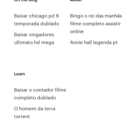
Baixar chicago pd 6
Bingo o rei das manhãs
temporada dublado
filme completo assistir
online
Baixar vingadores
ultimato hd mega
Annie hall legenda pt
Learn
Baixar o contador filme
completo dublado
O homem da terra
torrent