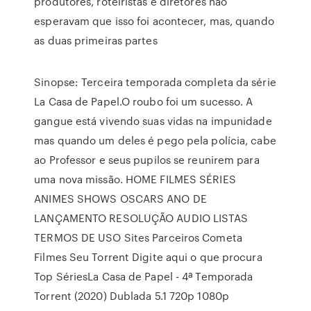
produtores, roteiristas e diretores não
esperavam que isso foi acontecer, mas, quando
as duas primeiras partes
Sinopse: Terceira temporada completa da série
La Casa de Papel.O roubo foi um sucesso. A
gangue está vivendo suas vidas na impunidade
mas quando um deles é pego pela polícia, cabe
ao Professor e seus pupilos se reunirem para
uma nova missão. HOME FILMES SÉRIES
ANIMES SHOWS OSCARS ANO DE
LANÇAMENTO RESOLUÇÃO AUDIO LISTAS
TERMOS DE USO Sites Parceiros Cometa
Filmes Seu Torrent Digite aqui o que procura
Top SériesLa Casa de Papel - 4ª Temporada
Torrent (2020) Dublada 5.1 720p 1080p