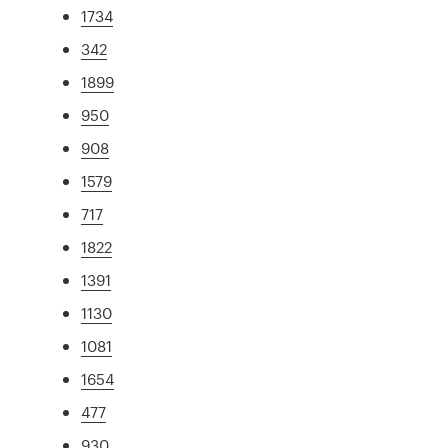
1734
342
1899
950
908
1579
717
1822
1391
1130
1081
1654
477
930