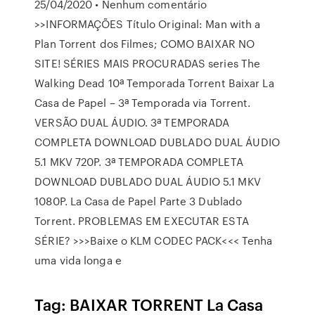
25/04/2020 • Nenhum comentário
>>INFORMAÇÕES Título Original: Man with a
Plan Torrent dos Filmes; COMO BAIXAR NO
SITE! SÉRIES MAIS PROCURADAS series The
Walking Dead 10ª Temporada Torrent Baixar La
Casa de Papel – 3ª Temporada via Torrent.
VERSÃO DUAL ÁUDIO. 3ª TEMPORADA
COMPLETA DOWNLOAD DUBLADO DUAL ÁUDIO
5.1 MKV 720P. 3ª TEMPORADA COMPLETA
DOWNLOAD DUBLADO DUAL ÁUDIO 5.1 MKV
1080P. La Casa de Papel Parte 3 Dublado
Torrent. PROBLEMAS EM EXECUTAR ESTA
SÉRIE? >>>Baixe o KLM CODEC PACK<<< Tenha
uma vida longa e
Tag: BAIXAR TORRENT La Casa