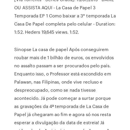
OU ASSISTA AQUI - La Casa de Papel 3
Temporada EP 1 Como baixar a 3° temporada La
Casa De Papel completa pelo celular - Duration:
1:52. Heders 19,645 views. 1:52.
Sinopse La casa de papel Após conseguirem
roubar mais de 1 bilhão de euros, os envolvidos
no assalto passam a ser procurados pelo país.
Enquanto isso, o Professor está escondido em
Palawan, nas Filipinas, onde vive recluso e
despreocupado, como se nada tivesse
acontecido. Já pode começar a surtar porque
as gravações da 4ª temporada de La Casa de
Papel já chegaram ao fim e agora só nos resta
esperar a divulgação da data de estreia! Já