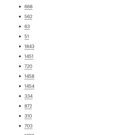
668
562
63
51
1843
1451
720
1458
1454
334
872
310
703