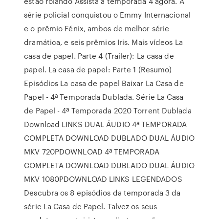
estão rolando Assista à temporada 4 agora. A
série policial conquistou o Emmy Internacional
e o prêmio Fénix, ambos de melhor série
dramática, e seis prêmios Iris. Mais vídeos La
casa de papel. Parte 4 (Trailer): La casa de
papel. La casa de papel: Parte 1 (Resumo)
Episódios La casa de papel Baixar La Casa de
Papel - 4ª Temporada Dublada. Série La Casa
de Papel - 4ª Temporada 2020 Torrent Dublada
Download LINKS DUAL ÁUDIO 4ª TEMPORADA
COMPLETA DOWNLOAD DUBLADO DUAL ÁUDIO
MKV 720PDOWNLOAD 4ª TEMPORADA
COMPLETA DOWNLOAD DUBLADO DUAL ÁUDIO
MKV 1080PDOWNLOAD LINKS LEGENDADOS
Descubra os 8 episódios da temporada 3 da
série La Casa de Papel. Talvez os seus