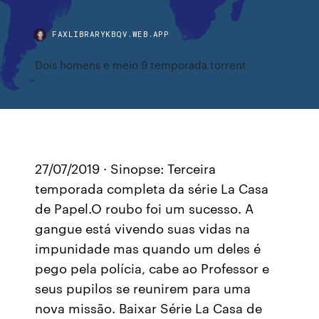
FAXLIBRARYKBQV.WEB.APP
Dois homens e meio 9 temporada torrent
27/07/2019 · Sinopse: Terceira
temporada completa da série La Casa
de Papel.O roubo foi um sucesso. A
gangue está vivendo suas vidas na
impunidade mas quando um deles é
pego pela polícia, cabe ao Professor e
seus pupilos se reunirem para uma
nova missão. Baixar Série La Casa de