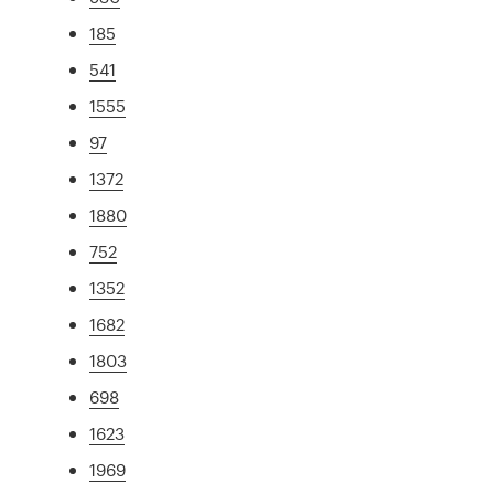
185
541
1555
97
1372
1880
752
1352
1682
1803
698
1623
1969