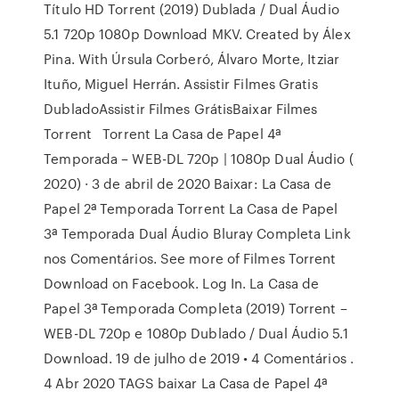
Título HD Torrent (2019) Dublada / Dual Áudio
5.1 720p 1080p Download MKV. Created by Álex
Pina. With Úrsula Corberó, Álvaro Morte, Itziar
Ituño, Miguel Herrán. Assistir Filmes Gratis
DubladoAssistir Filmes GrátisBaixar Filmes
Torrent Torrent La Casa de Papel 4ª
Temporada – WEB-DL 720p | 1080p Dual Áudio (
2020) · 3 de abril de 2020 Baixar: La Casa de
Papel 2ª Temporada Torrent La Casa de Papel
3ª Temporada Dual Áudio Bluray Completa Link
nos Comentários. See more of Filmes Torrent
Download on Facebook. Log In. La Casa de
Papel 3ª Temporada Completa (2019) Torrent –
WEB-DL 720p e 1080p Dublado / Dual Áudio 5.1
Download. 19 de julho de 2019 • 4 Comentários .
4 Abr 2020 TAGS baixar La Casa de Papel 4ª