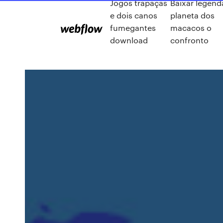
Jogos trapaças
Baixar legend
e dois canos
planeta dos
fumegantes
macacos o
download
confronto